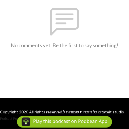
No comments yet. Be the first to say something!
Copyright 2020 All rights reserved.כל הזכויות שמורות ל crtateit studio
Podcast Powered By
Podbean
Play this podcast on Podbean App