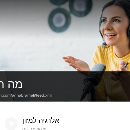
מה ה
an.com/annabrameli/feed.xml
אלרגיה למזון
Dec 10, 2020