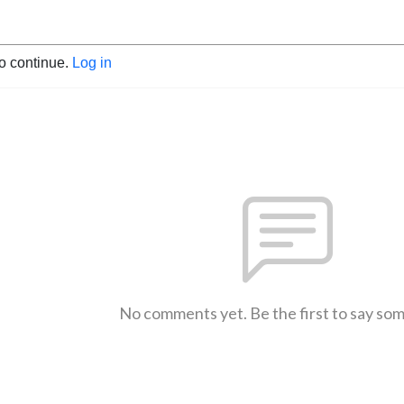
to continue.
Log in
No comments yet. Be the first to say so