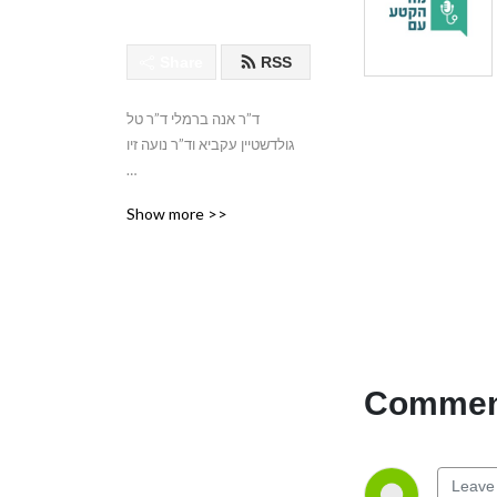
Share
RSS
ד”ר אנה ברמלי ד”ר טל 
גולדשטיין עקביא וד”ר נועה זיו 

בפודקאסט על כל מה שרציתם 
Show more >>
לדעת ברפואת ילדים אבל 
תכלס התפדחתם לשאול
Comment